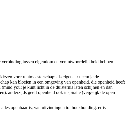
e verbinding tussen eigendom en verantwoordelijkheid hebben
 kiezen voor rentmeesterschap: als eigenaar neem je de
schap kan bloeien in een omgeving van openheid. die openheid heeft
(mind you: je kunt licht in de duisternis laten schijnen en dan
jven). anderzijds geeft openheid ook inspiratie (vergelijk de open
alles openbaar is, van uitvindingen tot boekhouding. er is